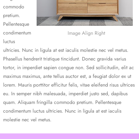
commodo
pretium.
Pellentesque
condimentum
Image Align Right
luctus
ultricies. Nunc in ligula at est iaculis molestie nec vel metus.
Phasellus hendrerit tristique tincidunt. Donec gravida varius
tortor, in imperdiet sapien congue non. Sed sollicitudin, elit ac
maximus maximus, ante tellus auctor est, a feugiat dolor ex ut
lorem. Mauris porttitor efficitur felis, vitae eleifend risus ultrices
eu. In semper nibh malesuada, imperdiet justo sed, dapibus
quam. Aliquam fringilla commodo pretium. Pellentesque
condimentum luctus ultricies. Nunc in ligula at est iaculis
molestie nec vel metus.