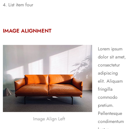
List item four
IMAGE ALIGNMENT
Lorem ipsum
dolor sit amet,
consectetur
adipiscing
elit. Aliquam
fringilla
commodo
pretium.
Pellentesque
Image Align Left
condimentum