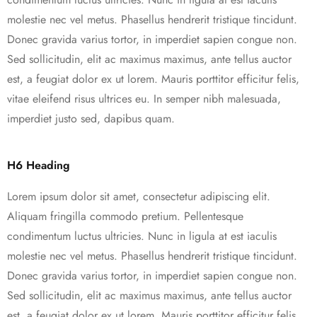
molestie nec vel metus. Phasellus hendrerit tristique tincidunt.
Donec gravida varius tortor, in imperdiet sapien congue non.
Sed sollicitudin, elit ac maximus maximus, ante tellus auctor
est, a feugiat dolor ex ut lorem. Mauris porttitor efficitur felis,
vitae eleifend risus ultrices eu. In semper nibh malesuada,
imperdiet justo sed, dapibus quam.
H6 Heading
Lorem ipsum dolor sit amet, consectetur adipiscing elit.
Aliquam fringilla commodo pretium. Pellentesque
condimentum luctus ultricies. Nunc in ligula at est iaculis
molestie nec vel metus. Phasellus hendrerit tristique tincidunt.
Donec gravida varius tortor, in imperdiet sapien congue non.
Sed sollicitudin, elit ac maximus maximus, ante tellus auctor
est, a feugiat dolor ex ut lorem. Mauris porttitor efficitur felis,