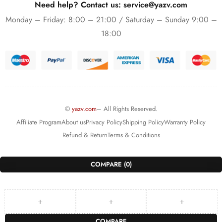
Need help? Contact us: service@yazv.com
Monday – Friday: 8:00 – 21:00 / Saturday – Sunday 9:00 –
18:00
©
yazv.com
– All Rights Reserved.
Affiliate Program
About us
Privacy Policy
Shipping Policy
Warranty Policy
Refund & Return
Terms & Conditions
COMPARE
(0)
COMPARE