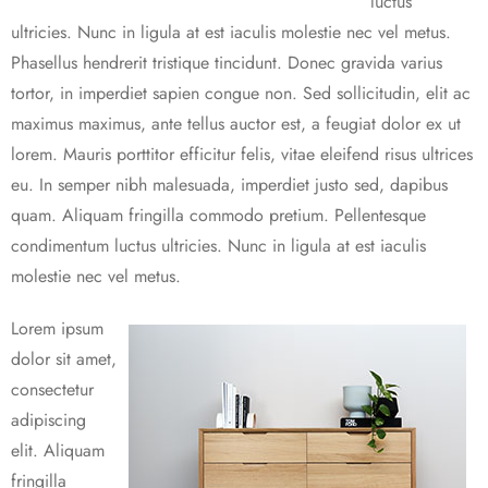
luctus
ultricies. Nunc in ligula at est iaculis molestie nec vel metus.
Phasellus hendrerit tristique tincidunt. Donec gravida varius
tortor, in imperdiet sapien congue non. Sed sollicitudin, elit ac
maximus maximus, ante tellus auctor est, a feugiat dolor ex ut
lorem. Mauris porttitor efficitur felis, vitae eleifend risus ultrices
eu. In semper nibh malesuada, imperdiet justo sed, dapibus
quam. Aliquam fringilla commodo pretium. Pellentesque
condimentum luctus ultricies. Nunc in ligula at est iaculis
molestie nec vel metus.
Lorem ipsum
dolor sit amet,
consectetur
adipiscing
elit. Aliquam
fringilla