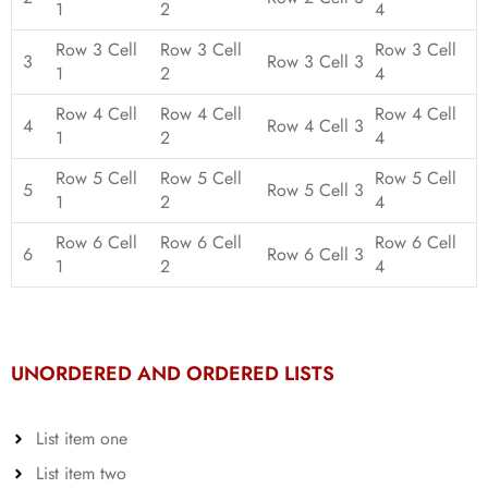
1
2
4
Row 3 Cell
Row 3 Cell
Row 3 Cell
3
Row 3 Cell 3
1
2
4
Row 4 Cell
Row 4 Cell
Row 4 Cell
4
Row 4 Cell 3
1
2
4
Row 5 Cell
Row 5 Cell
Row 5 Cell
5
Row 5 Cell 3
1
2
4
Row 6 Cell
Row 6 Cell
Row 6 Cell
6
Row 6 Cell 3
1
2
4
UNORDERED AND ORDERED LISTS
List item one
List item two