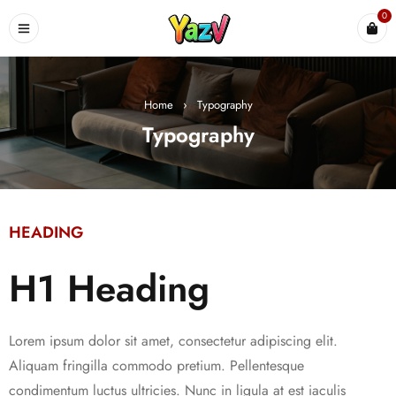
0
Home
›
Typography
Typography
HEADING
H1 Heading
Lorem ipsum dolor sit amet, consectetur adipiscing elit.
Aliquam fringilla commodo pretium. Pellentesque
condimentum luctus ultricies. Nunc in ligula at est iaculis